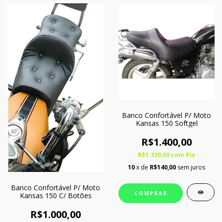
Banco Confortável P/ Moto
Kansas 150 Softgel
R$1.400,00
R$1.330,00
com
Pix
10
x de
R$140,00
sem juros
Banco Confortável P/ Moto
COMPRAR
Kansas 150 C/ Botões
R$1.000,00