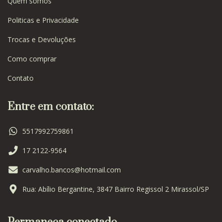
Quem somos
Politicas e Privacidade
Trocas e Devoluções
Como comprar
Contato
Entre em contato:
5517992759861
17 2122-9564
carvalho.bancos@hotmail.com
Rua: Abílio Bergantine, 3847 Bairro Regissol 2 Mirassol/SP