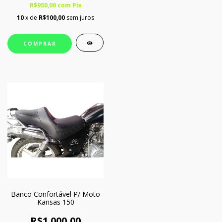
R$950,00
com
Pix
10
x de
R$100,00
sem juros
COMPRAR
Banco Confortável P/ Moto
Kansas 150
R$1.000,00