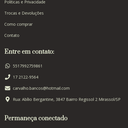
Politicas e Privacidade
Trocas e Devoluções
Como comprar
Contato
Entre em contato:
5517992759861
17 2122-9564
carvalho.bancos@hotmail.com
Rua: Abílio Bergantine, 3847 Bairro Regissol 2 Mirassol/SP
Permaneça conectado