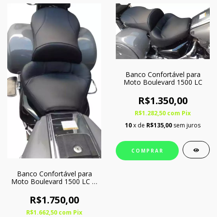
Banco Confortável para
Moto Boulevard 1500 LC
R$1.350,00
R$1.282,50
com
Pix
10
x de
R$135,00
sem juros
COMPRAR
Banco Confortável para
Moto Boulevard 1500 LC c/
Softgel
R$1.750,00
R$1.662,50
com
Pix