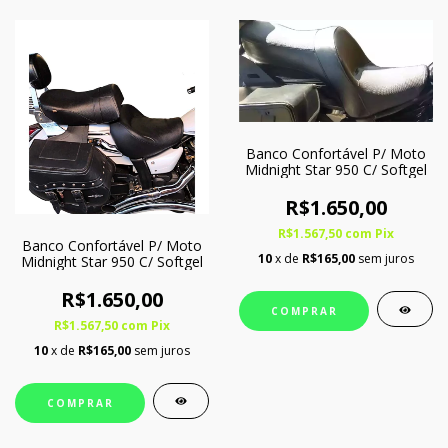
Banco Confortável P/ Moto
Midnight Star 950 C/ Softgel
R$1.650,00
R$1.567,50
com
Pix
Banco Confortável P/ Moto
10
x de
R$165,00
sem juros
Midnight Star 950 C/ Softgel
R$1.650,00
COMPRAR
R$1.567,50
com
Pix
10
x de
R$165,00
sem juros
COMPRAR