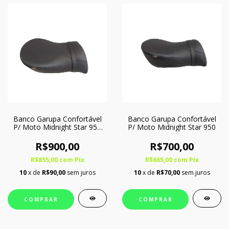
Banco Garupa Confortável
Banco Garupa Confortável
P/ Moto Midnight Star 950
P/ Moto Midnight Star 950
C/ Softgel
R$900,00
R$700,00
R$855,00
com
Pix
R$665,00
com
Pix
10
x de
R$90,00
sem juros
10
x de
R$70,00
sem juros
COMPRAR
COMPRAR