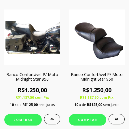
Banco Confortável P/ Moto
Banco Confortável P/ Moto
Midnight Star 950
Midnight Star 950
R$1.250,00
R$1.250,00
R$1.187,50
com
Pix
R$1.187,50
com
Pix
10
x de
R$125,00
sem juros
10
x de
R$125,00
sem juros
COMPRAR
COMPRAR