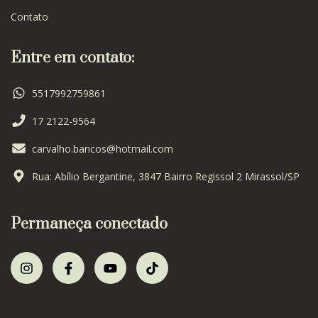
Contato
Entre em contato:
5517992759861
17 2122-9564
carvalho.bancos@hotmail.com
Rua: Abílio Bergantine, 3847 Bairro Regissol 2 Mirassol/SP
Permaneça conectado