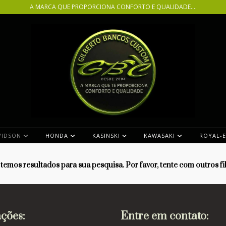
A MARCA QUE PROPORCIONA CONFORTO E QUALIDADE....
VIDSON
HONDA
KASINSKI
KAWASAKI
ROYAL-
temos resultados para sua pesquisa. Por favor, tente com outros fil
ções:
Entre em contato: