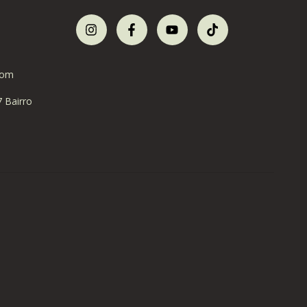
com
7 Bairro