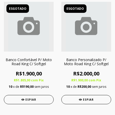
ESGOTADO
ESGOTADO
Banco Confortável P/ Moto
Banco Personalizado P/
Road King C/ Softgel
Moto Road King C/ Softgel
R$1.900,00
R$2.000,00
R$1.805,00
com
Pix
R$1.900,00
com
Pix
10
x de
R$190,00
sem juros
10
x de
R$200,00
sem juros
ESPIAR
ESPIAR