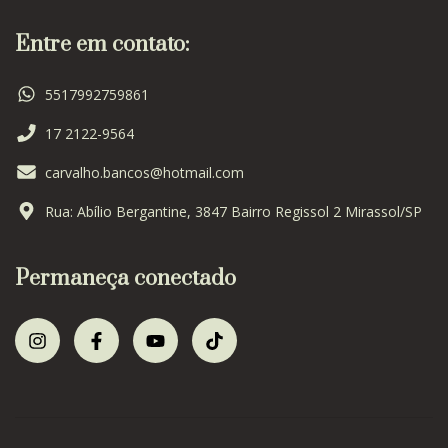
Entre em contato:
5517992759861
17 2122-9564
carvalho.bancos@hotmail.com
Rua: Abílio Bergantine, 3847 Bairro Regissol 2 Mirassol/SP
Permaneça conectado