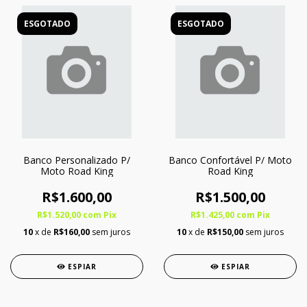
ESGOTADO
ESGOTADO
Banco Personalizado P/
Banco Confortável P/ Moto
Moto Road King
Road King
R$1.600,00
R$1.500,00
R$1.520,00
com
Pix
R$1.425,00
com
Pix
10
x de
R$160,00
sem juros
10
x de
R$150,00
sem juros
ESPIAR
ESPIAR