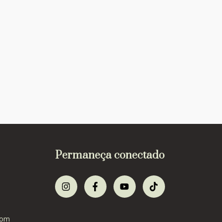
Permaneça conectado
com