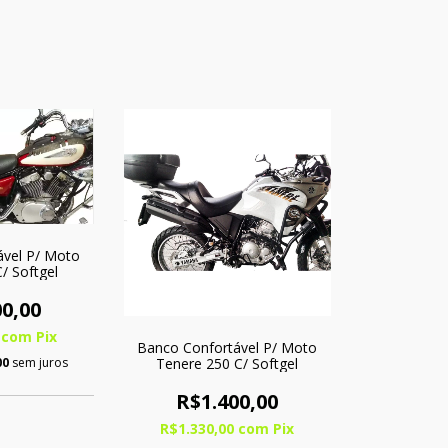
ável P/ Moto
/ Softgel
0,00
0
com
Pix
Banco Confortável P/ Moto
Tenere 250 C/ Softgel
00
sem juros
R$1.400,00
R$1.330,00
com
Pix