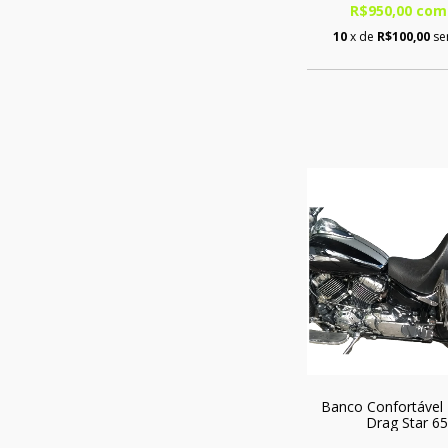
R$950,00
com
10
x de
R$100,00
se
Banco Confortável
Drag Star 6