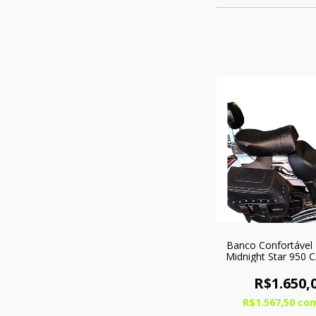
Banco Confortável
Midnight Star 950 C
R$1.650,
R$1.567,50
co