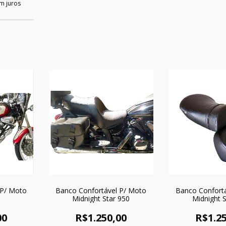
m juros
 P/ Moto
Banco Confortável P/ Moto
Banco Confort
Midnight Star 950
Midnight S
00
R$1.250,00
R$1.25