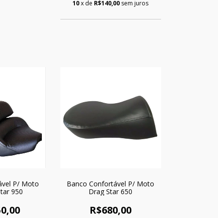
10
x de
R$140,00
sem juros
ável P/ Moto
Banco Confortável P/ Moto
tar 950
Drag Star 650
0,00
R$680,00