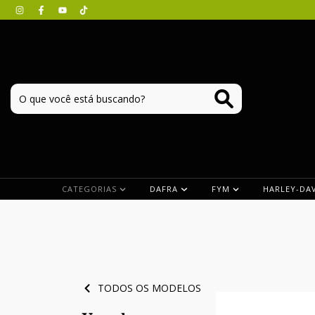
CATEGORIAS
DAFRA
FYM
HARLEY-DA
TODOS OS MODELOS