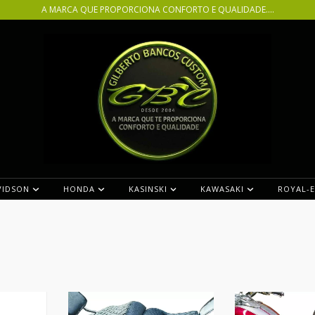
A MARCA QUE PROPORCIONA CONFORTO E QUALIDADE....
VIDSON
HONDA
KASINSKI
KAWASAKI
ROYAL-