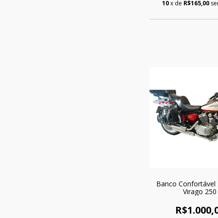
10
x de
R$165,00
se
Banco Confortável
Virago 250
R$1.000,