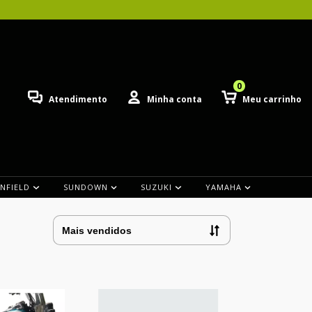
0
Atendimento
Minha conta
Meu carrinho
ENFIELD
SUNDOWN
SUZUKI
YAMAHA