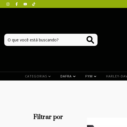
CATEGORIAS
DAFRA
FYM
HARLEY-DA
Filtrar por