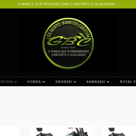
A MARCA QUE PROPORCIONA CONFORTO E QUALIDADE....
VIDSON
HONDA
KASINSKI
KAWASAKI
ROYAL-