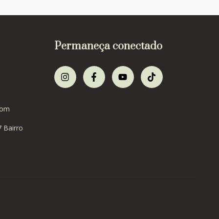
Permaneça conectado
com
7 Bairro