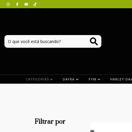
CATEGORIAS
DAFRA
FYM
HARLEY-DA
Filtrar por