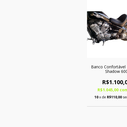
Banco Confortável
Shadow 60
R$1.100,
R$1.045,00
co
10
x de
R$110,00
se