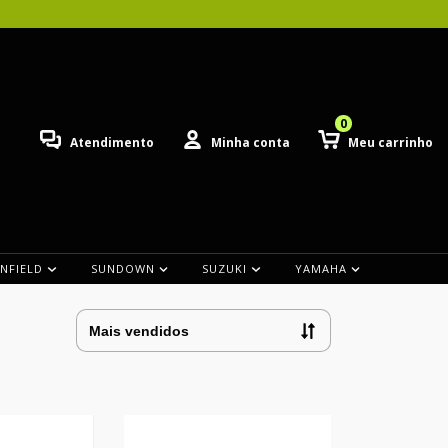
0
Atendimento
Minha conta
Meu carrinho
ENFIELD
SUNDOWN
SUZUKI
YAMAHA