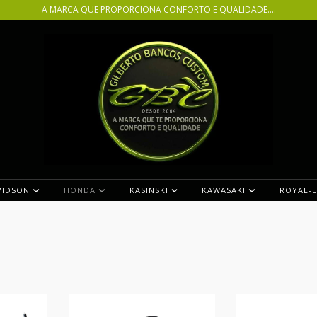
A MARCA QUE PROPORCIONA CONFORTO E QUALIDADE....
VIDSON
HONDA
KASINSKI
KAWASAKI
ROYAL-