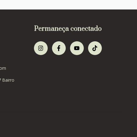
Permaneça conectado
com
7 Bairro