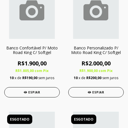
Banco Confortável P/ Moto
Banco Personalizado P/
Road King C/ Softgel
Moto Road King C/ Softgel
R$1.900,00
R$2.000,00
R$1.805,00
com
Pix
R$1.900,00
com
Pix
10
x de
R$190,00
sem juros
10
x de
R$200,00
sem juros
ESPIAR
ESPIAR
ESGOTADO
ESGOTADO