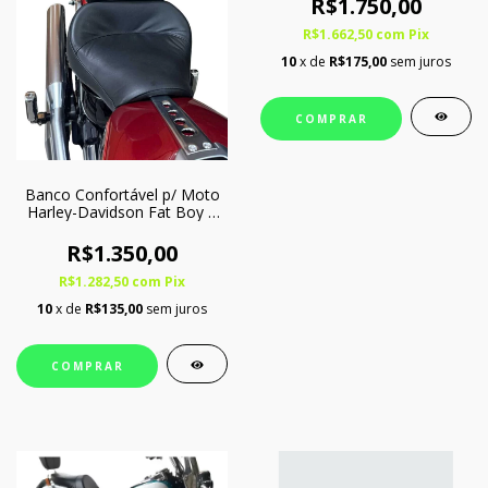
R$1.750,00
R$1.662,50
com
Pix
10
x de
R$175,00
sem juros
COMPRAR
Banco Confortável p/ Moto
Harley-Davidson Fat Boy A
partir de 2018
R$1.350,00
R$1.282,50
com
Pix
10
x de
R$135,00
sem juros
COMPRAR