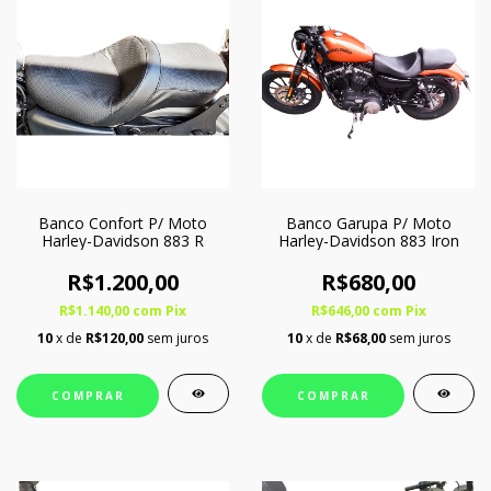
Banco Confort P/ Moto
Banco Garupa P/ Moto
Harley-Davidson 883 R
Harley-Davidson 883 Iron
R$1.200,00
R$680,00
R$1.140,00
com
Pix
R$646,00
com
Pix
10
x de
R$120,00
sem juros
10
x de
R$68,00
sem juros
COMPRAR
COMPRAR