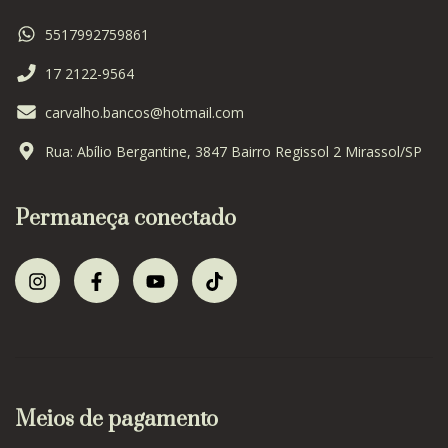
5517992759861
17 2122-9564
carvalho.bancos@hotmail.com
Rua: Abílio Bergantine, 3847 Bairro Regissol 2 Mirassol/SP
Permaneça conectado
Meios de pagamento