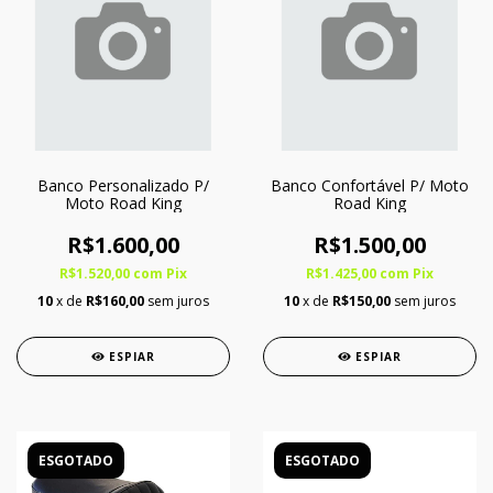
Banco Personalizado P/
Banco Confortável P/ Moto
Moto Road King
Road King
R$1.600,00
R$1.500,00
R$1.520,00
com
Pix
R$1.425,00
com
Pix
10
x de
R$160,00
sem juros
10
x de
R$150,00
sem juros
ESPIAR
ESPIAR
ESGOTADO
ESGOTADO