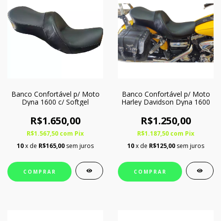
Banco Confortável p/ Moto
Banco Confortável p/ Moto
Dyna 1600 c/ Softgel
Harley Davidson Dyna 1600
R$1.650,00
R$1.250,00
R$1.567,50
com
Pix
R$1.187,50
com
Pix
10
x de
R$165,00
sem juros
10
x de
R$125,00
sem juros
COMPRAR
COMPRAR