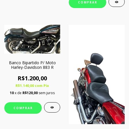
COMPRAR
Banco Bipartido P/ Moto
Harley-Davidson 883 R
R$1.200,00
R$1.140,00
com
Pix
10
x de
R$120,00
sem juros
COMPRAR