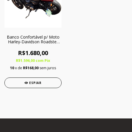
Banco Confortável p/ Moto
Harley-Davidson Roadster
1200 – Bipartido Softgel
R$1.680,00
R$1.596,00
com
Pix
10
x de
R$168,00
sem juros
ESPIAR