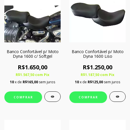
Banco Confortável p/ Moto
Banco Confortável p/ Moto
Dyna 1600 c/ Softgel
Dyna 1600 Liso
R$1.650,00
R$1.250,00
R$1.567,50
com
Pix
R$1.187,50
com
Pix
10
x de
R$165,00
sem juros
10
x de
R$125,00
sem juros
COMPRAR
COMPRAR