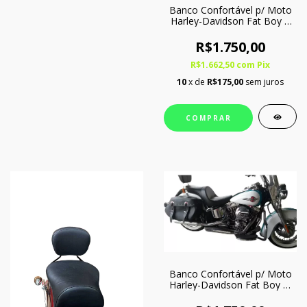
Banco Confortável p/ Moto
Harley-Davidson Fat Boy A
Partit de 2018 c/ Softgel
R$1.750,00
R$1.662,50
com
Pix
10
x de
R$175,00
sem juros
COMPRAR
Banco Confortável p/ Moto
Harley-Davidson Fat Boy c/
Softgel